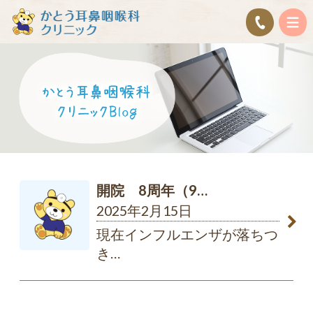
開院 8周年（9…
2025年2月15日
現在インフルエンザが落ちつ
き
…