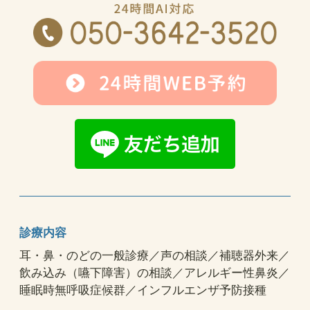
診療内容
耳・鼻・のどの一般診療／声の相談／補聴器外来／
飲み込み（嚥下障害）の相談／アレルギー性鼻炎／
睡眠時無呼吸症候群／インフルエンザ予防接種