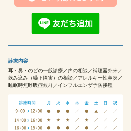
診療内容
耳・鼻・のどの一般診療／声の相談／補聴器外来／
飲み込み（嚥下障害）の相談／アレルギー性鼻炎／
睡眠時無呼吸症候群／インフルエンザ予防接種