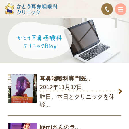
耳鼻咽喉科専門医…
2019年11月17日
昨日、本日とクリニックを休
診
…
kemiさんのラ…