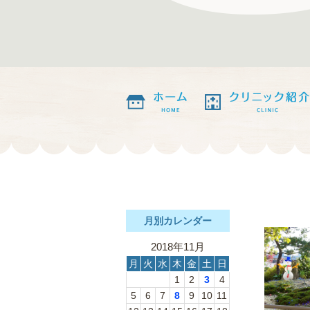
月別カレンダー
2018年11月
月
火
水
木
金
土
日
1
2
3
4
5
6
7
8
9
10
11