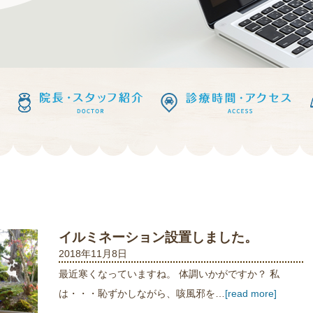
イルミネーション設置しました。
2018年11月8日
最近寒くなっていますね。 体調いかがですか？ 私
は・・・恥ずかしながら、咳風邪を…
[read more]