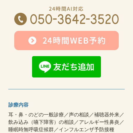
診療内容
耳・鼻・のどの一般診療／声の相談／補聴器外来／
飲み込み（嚥下障害）の相談／アレルギー性鼻炎／
睡眠時無呼吸症候群／インフルエンザ予防接種