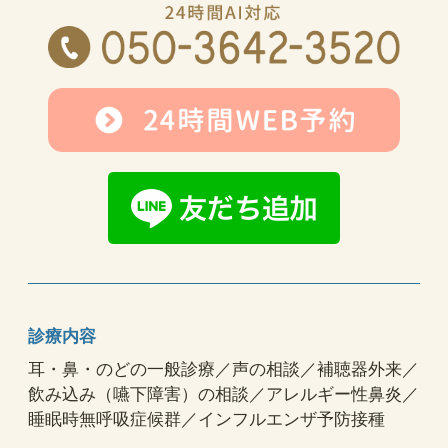
診療内容
耳・鼻・のどの一般診療／声の相談／補聴器外来／
飲み込み（嚥下障害）の相談／アレルギー性鼻炎／
睡眠時無呼吸症候群／インフルエンザ予防接種