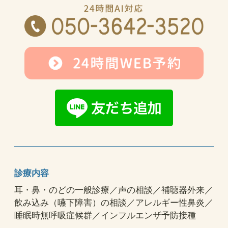
診療内容
耳・鼻・のどの一般診療／声の相談／補聴器外来／
飲み込み（嚥下障害）の相談／アレルギー性鼻炎／
睡眠時無呼吸症候群／インフルエンザ予防接種