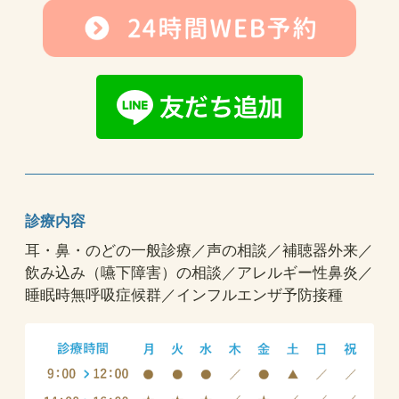
診療内容
耳・鼻・のどの一般診療／声の相談／補聴器外来／
飲み込み（嚥下障害）の相談／アレルギー性鼻炎／
睡眠時無呼吸症候群／インフルエンザ予防接種