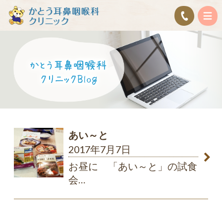
あい～と
2017年7月7日
お昼に 「あい～と」の試食
会
…