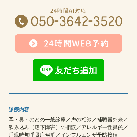
診療内容
耳・鼻・のどの一般診療／声の相談／補聴器外来／
飲み込み（嚥下障害）の相談／アレルギー性鼻炎／
睡眠時無呼吸症候群／インフルエンザ予防接種