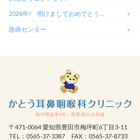
2026年! 明けましておめでとう…
急病センター
〒471-0064 愛知県豊田市梅坪町6丁目3-11
TEL：0565-37-3387 FAX：0565-37-8733