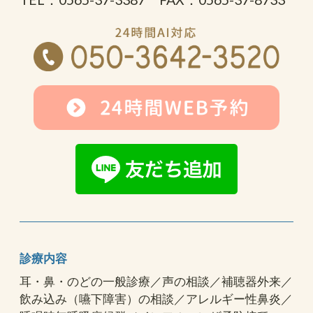
診療内容
耳・鼻・のどの一般診療／声の相談／補聴器外来／
飲み込み（嚥下障害）の相談／アレルギー性鼻炎／