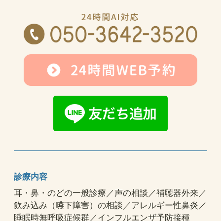
診療内容
耳・鼻・のどの一般診療／声の相談／補聴器外来／
飲み込み（嚥下障害）の相談／アレルギー性鼻炎／
睡眠時無呼吸症候群／インフルエンザ予防接種