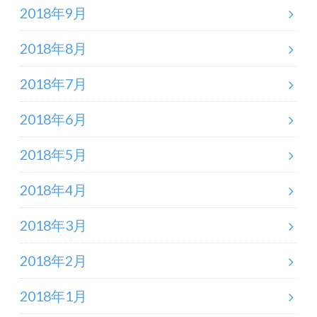
2018年9月
2018年8月
2018年7月
2018年6月
2018年5月
2018年4月
2018年3月
2018年2月
2018年1月