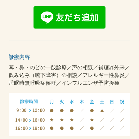
診療内容
耳・鼻・のどの一般診療／声の相談／補聴器外来／
飲み込み（嚥下障害）の相談／アレルギー性鼻炎／
睡眠時無呼吸症候群／インフルエンザ予防接種