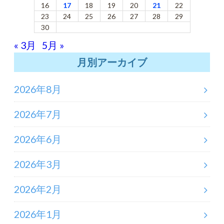
16
17
18
19
20
21
22
23
24
25
26
27
28
29
30
« 3月
5月 »
月別アーカイブ
2026年8月
2026年7月
2026年6月
2026年3月
2026年2月
2026年1月