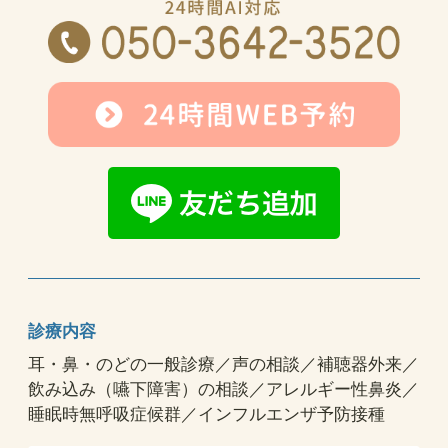
診療内容
耳・鼻・のどの一般診療／声の相談／補聴器外来／
飲み込み（嚥下障害）の相談／アレルギー性鼻炎／
睡眠時無呼吸症候群／インフルエンザ予防接種