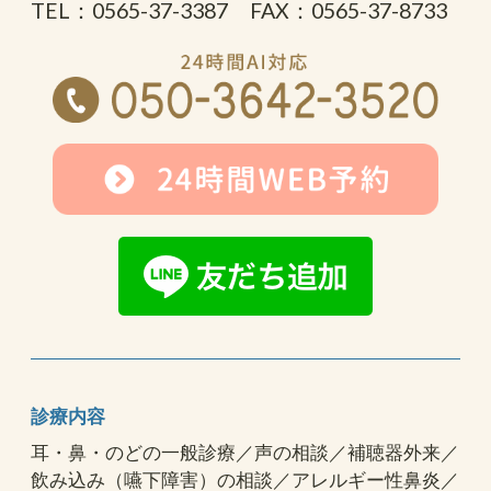
TEL：0565-37-3387 FAX：0565-37-8733
診療内容
耳・鼻・のどの一般診療／声の相談／補聴器外来／
飲み込み（嚥下障害）の相談／アレルギー性鼻炎／