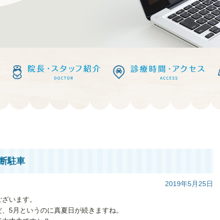
断駐車
2019年5月25日
ございます。
だ、5月というのに真夏日が続きますね。