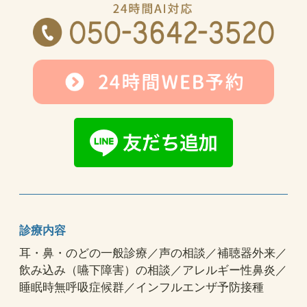
診療内容
耳・鼻・のどの一般診療／声の相談／補聴器外来／
飲み込み（嚥下障害）の相談／アレルギー性鼻炎／
睡眠時無呼吸症候群／インフルエンザ予防接種