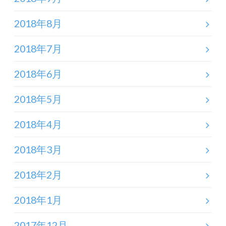
2018年8月
2018年7月
2018年6月
2018年5月
2018年4月
2018年3月
2018年2月
2018年1月
2017年12月